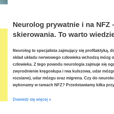
Neurolog prywatnie i na NFZ –
skierowania. To warto wiedzi
Neurolog
to specjalista zajmujący się profilaktyką
skład układu nerwowego człowieka wchodzą mózg or
człowieka. Z tego powodu neurologia zajmuje się og
zwyrodnienie kręgosłupa i rwa kulszowa, udar mózg
rozsiane), udar mózgu oraz migrena.
Czy do neurolog
wykonamy w ramach NFZ? Przedstawiamy kilka przyd
Dowiedz się więcej »