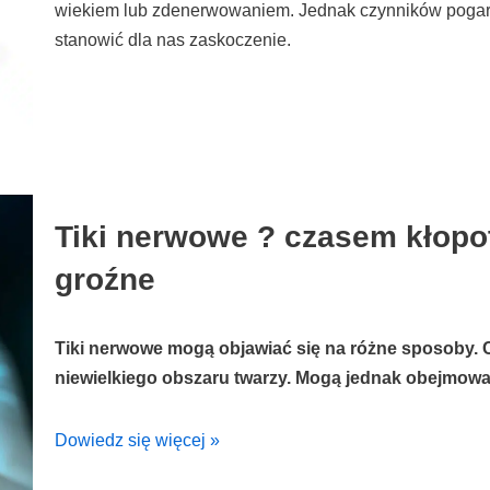
wiekiem lub zdenerwowaniem. Jednak czynników pogarsz
stanowić dla nas zaskoczenie.
Tiki nerwowe ? czasem kłopot
groźne
Tiki nerwowe mogą objawiać się na różne sposoby. 
niewielkiego obszaru twarzy. Mogą jednak obejmować
Dowiedz się więcej »