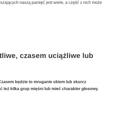
ających naszą pamięć jest wiele, a część z nich może
liwe, czasem uciążliwe lub
Czasem będzie to mruganie okiem lub skurcz
 też kilka grup mięśni lub mieć charakter głosowy.