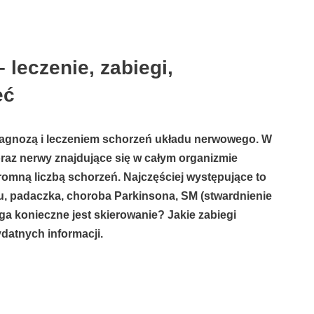
 leczenie, zabiegi,
eć
, diagnozą i leczeniem schorzeń układu nerwowego. W
az nerwy znajdujące się w całym organizmie
romną liczbą schorzeń. Najczęściej występujące to
u, padaczka, choroba Parkinsona, SM (stwardnienie
a konieczne jest skierowanie? Jakie zabiegi
atnych informacji.