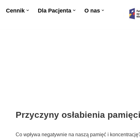
Cennik
Dla Pacjenta
O nas
Przyczyny osłabienia pamięci
Co wpływa negatywnie na naszą pamięć i koncentrację?