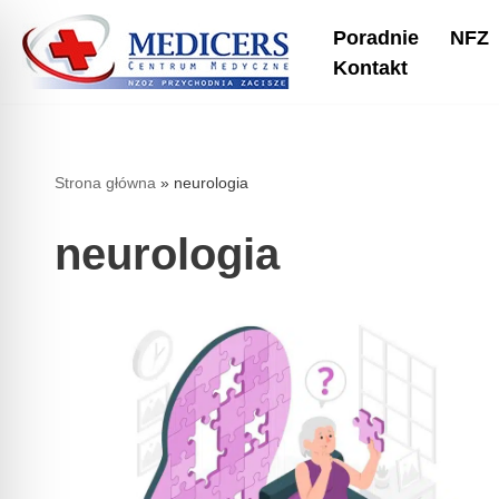
Poradnie
NFZ
Przejdź
Kontakt
do
treści
Strona główna
»
neurologia
neurologia